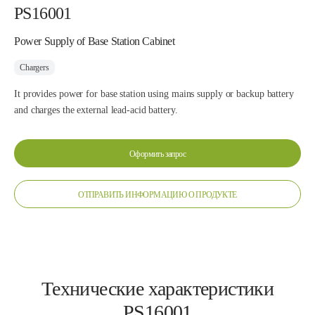
PS16001
Power Supply of Base Station Cabinet
Chargers
It provides power for base station using mains supply or backup battery
and charges the external lead-acid battery.
Оформить запрос
ОТПРАВИТЬ ИНФОРМАЦИЮ О ПРОДУКТЕ
Технические характеристики
PS16001