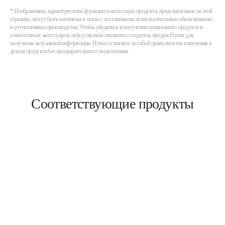
* Изображения, характеристики, функции и аксессуары продукта, представленные на этой
странице, могут быть изменены в связи с постоянными технологическими обновлениями
и улучшениями производства. Чтобы убедиться в получении правильного продукта и
совместимых аксессуаров, перед заказом свяжитесь с отделом продаж Hytera для
получения актуальной информации. Hytera оставляет за собой право вносить изменения в
детали продукта без предварительного уведомления.
Соответствующие продукты