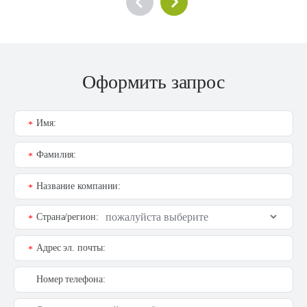
Оформить запрос
Имя:
*
Фамилия:
*
Название компании:
*
Страна/регион:
*
Адрес эл. почты:
*
Номер телефона: