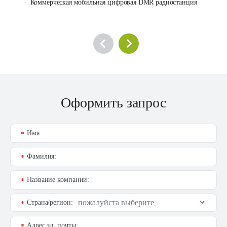
Коммерческая мобильная цифровая DMR радиостанция
Оформить запрос
Имя:
*
Фамилия:
*
Название компании:
*
Страна/регион:
*
Адрес эл. почты:
*