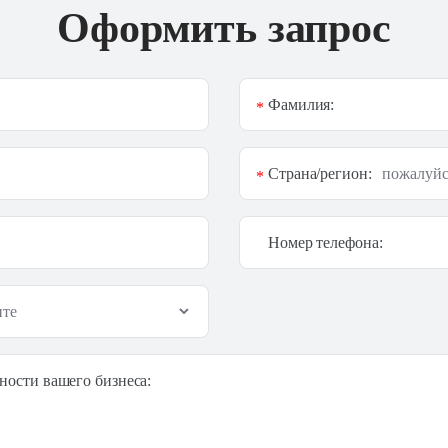
Оформить запрос
Фамилия:
*
Страна/регион:
*
Номер телефона:
ности вашего бизнеса: