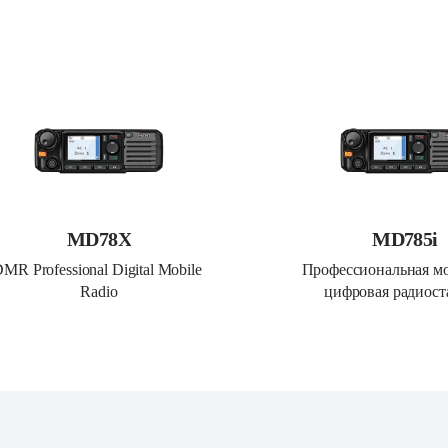
MD78X
MD785i
MR Professional Digital Mobile 
Профессиональная мо
Radio
цифровая радиост