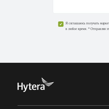
Я соглашаюсь получать марке
в любое время. * Отправляя э