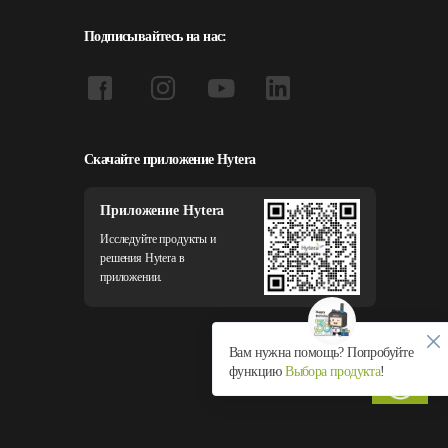
Подписывайтесь на нас:
Скачайте приложение Hytera
Приложение Hytera
Исследуйте продукты и
решения Hytera в
приложении.
Вам нужна помощь? Попробуйте
функцию
Выбора продукта
!