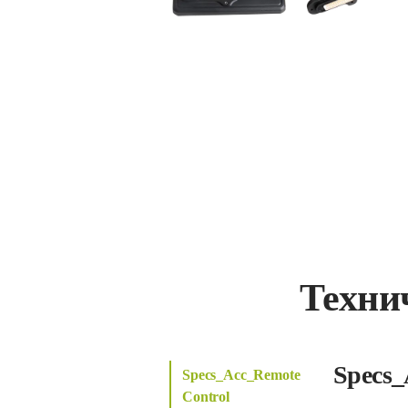
Техни
Specs_
Specs_Acc_Remote
Control