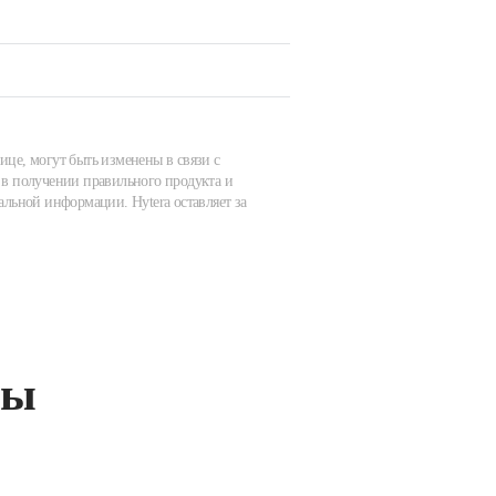
ице, могут быть изменены в связи с
в получении правильного продукта и
альной информации. Hytera оставляет за
ты