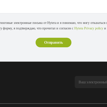
тинговые электронные письма от Hytera и я понимаю, что могу отказаться
ту форму, я подтверждаю, что прочитал и согласен с
Hytera Privacy policy
и