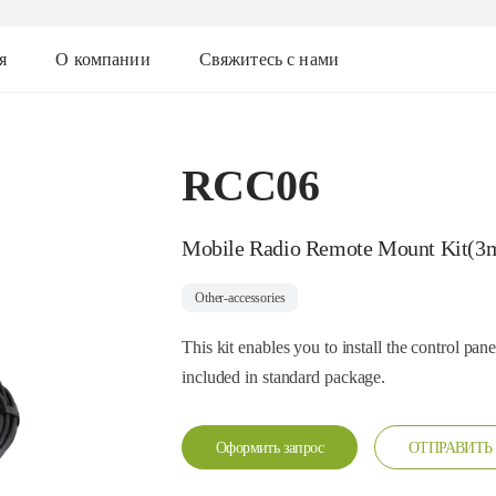
я
О компании
Свяжитесь с нами
RCC06
Mobile Radio Remote Mount Kit(3
Other-accessories
This kit enables you to install the control pan
included in standard package.
Оформить запрос
ОТПРАВИТЬ