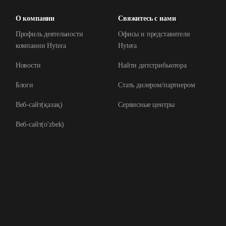
О компании
Свяжитесь с нами
Профиль деятельности
Офисы и представители
компании Hytera
Hytera
Новости
Найти дитстрибьютора
Блоги
Стать дилером/партнером
Веб-сайт(қазақ)
Сервисные центры
Веб-сайт(o'zbek)