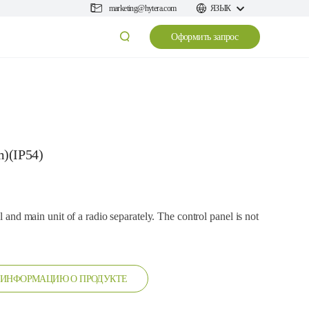
marketing@hytera.com
ЯЗЫК
Оформить запрос
m)(IP54)
el and main unit of a radio separately. The control panel is not
 ИНФОРМАЦИЮ О ПРОДУКТЕ