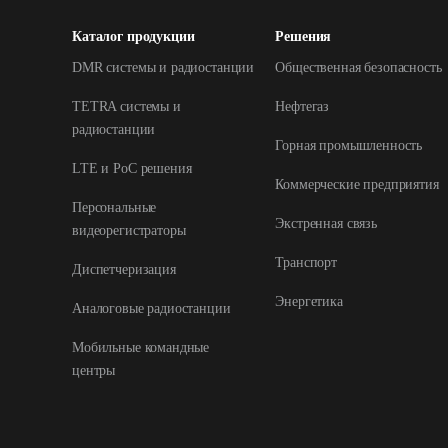
Каталог продукции
Решения
DMR системы и радиостанции
Общественная безопасность
TETRA системы и
Нефтегаз
радиостанции
Горная промышленность
LTE и РоС решения
Коммерческие предприятия
Персональные
Экстренная связь
видеорегистраторы
Транспорт
Диспетчеризация
Энергетика
Аналоговые радиостанции
Мобильные командные
центры