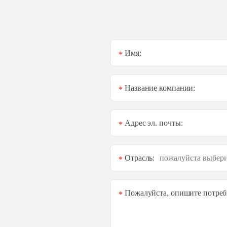
Имя:
*
Название компании:
*
Адрес эл. почты:
*
Отрасль:
*
Пожалуйста, опишите потреб
*