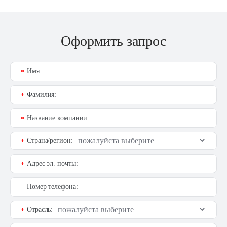
Оформить запрос
Имя:
*
Фамилия:
*
Название компании:
*
Страна/регион:
*
Адрес эл. почты:
*
Номер телефона:
Отрасль:
*