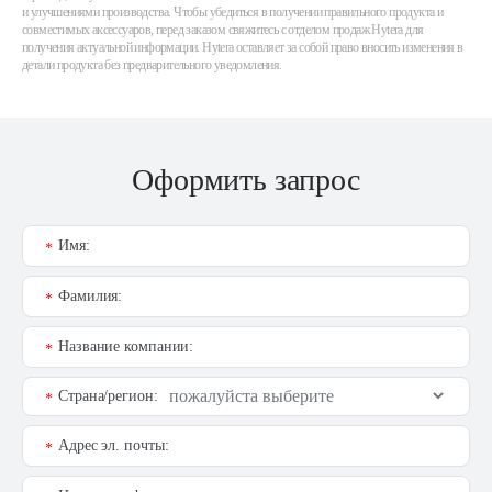
и улучшениями производства. Чтобы убедиться в получении правильного продукта и
совместимых аксессуаров, перед заказом свяжитесь с отделом продаж Hytera для
получения актуальной информации. Hytera оставляет за собой право вносить изменения в
детали продукта без предварительного уведомления.
Оформить запрос
Имя:
*
Фамилия:
*
Название компании:
*
Страна/регион:
*
Адрес эл. почты:
*