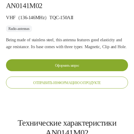
AN0141M02
VHF（136-146MHz）TQC-150AII
Radio-antennas
Being made of stainless steel, this antenna features good elasticity and
age resistance. Its base comes with three types: Magnetic, Clip and Hole.
Оформить запрос
ОТПРАВИТЬ ИНФОРМАЦИЮ О ПРОДУКТЕ
Технические характеристики
AN0141M02