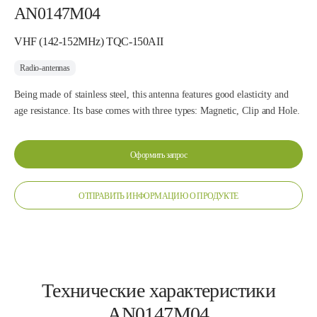
AN0147M04
VHF (142-152MHz) TQC-150AII
Radio-antennas
Being made of stainless steel, this antenna features good elasticity and
age resistance. Its base comes with three types: Magnetic, Clip and Hole.
Оформить запрос
ОТПРАВИТЬ ИНФОРМАЦИЮ О ПРОДУКТЕ
Технические характеристики
AN0147M04