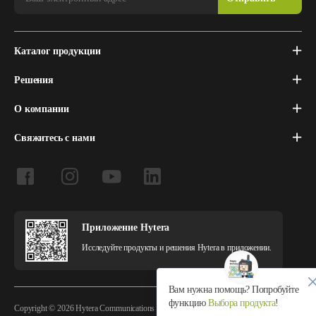
Каталог продукции
Решения
О компании
Свяжитесь с нами
Приложение Hytera
Исследуйте продукты и решения Hytera в приложении.
Вам нужна помощь? Попробуйте
функцию
Выбора продукта
!
Copyright © 2026 Hytera Communications Corporation Limited All Rights Reserved