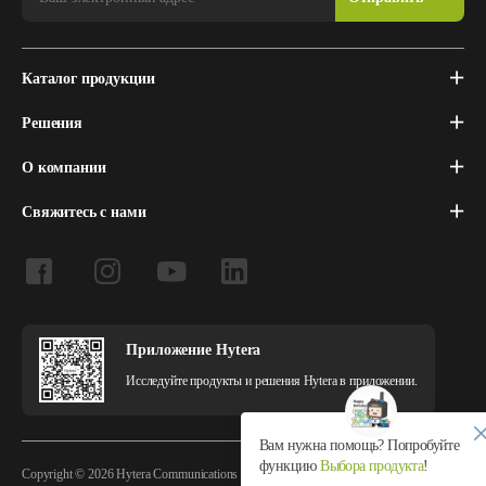
Каталог продукции
Решения
О компании
Свяжитесь с нами
Приложение Hytera
Исследуйте продукты и решения Hytera в приложении.
Вам нужна помощь? Попробуйте
функцию
Выбора продукта
!
Copyright © 2026 Hytera Communications Corporation Limited All Rights Reserved