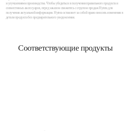
и улучшениями производства. Чтобы убедиться в получении правильного продукта и
совместимых аксессуаров, перед заказом свяжитесь с отделом продаж Hytera для
получения актуальной информации. Hytera оставляет за собой право вносить изменения в
детали продукта без предварительного уведомления.
Соответствующие продукты