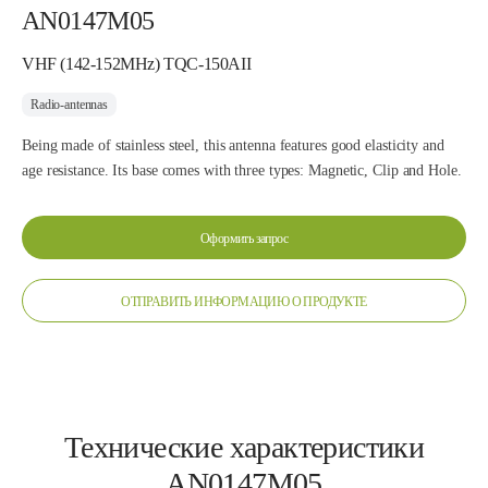
AN0147M05
VHF (142-152MHz) TQC-150AII
Radio-antennas
Being made of stainless steel, this antenna features good elasticity and
age resistance. Its base comes with three types: Magnetic, Clip and Hole.
Оформить запрос
ОТПРАВИТЬ ИНФОРМАЦИЮ О ПРОДУКТЕ
Технические характеристики
AN0147M05