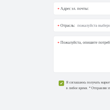
Адрес эл. почты:
*
Отрасль:
*
Пожалуйста, опишите потреб
*
Я соглашаюсь получать марке
в любое время. * Отправляя э