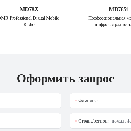
MD78X
MD785i
MR Professional Digital Mobile 
Профессиональная мо
Radio
цифровая радиост
Оформить запрос
Фамилия:
*
Страна/регион:
*