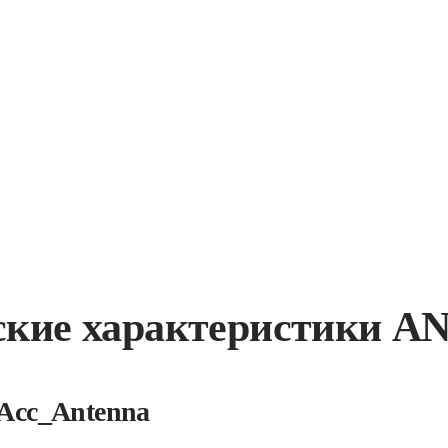
ские характеристики A
Acc_Antenna