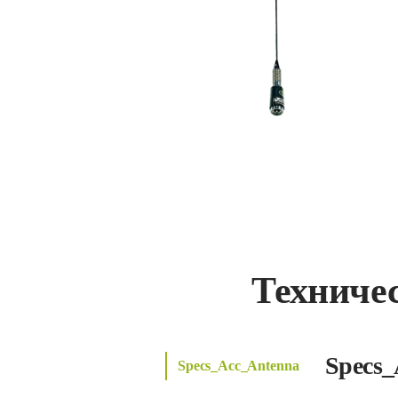
Техниче
Specs_
Specs_Acc_Antenna