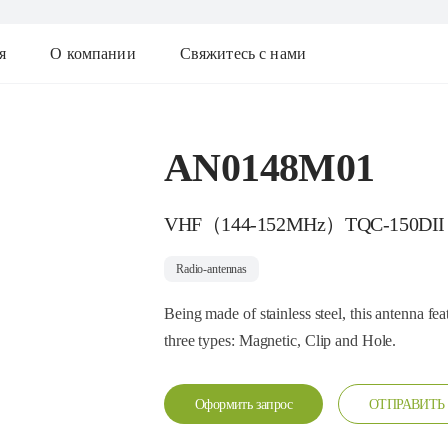
я
О компании
Свяжитесь с нами
AN0148M01
VHF（144-152MHz）TQC-150DII
Radio-antennas
Being made of stainless steel, this antenna fea
three types: Magnetic, Clip and Hole.
Оформить запрос
ОТПРАВИТЬ