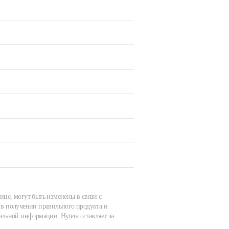
ице, могут быть изменены в связи с
в получении правильного продукта и
альной информации. Hytera оставляет за