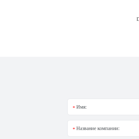
D
Имя:
*
Название компании:
*