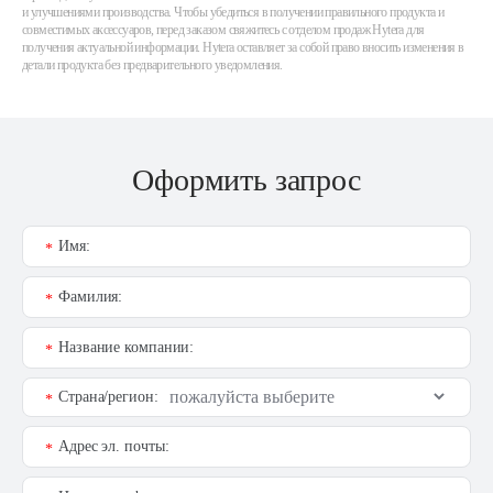
и улучшениями производства. Чтобы убедиться в получении правильного продукта и
совместимых аксессуаров, перед заказом свяжитесь с отделом продаж Hytera для
получения актуальной информации. Hytera оставляет за собой право вносить изменения в
детали продукта без предварительного уведомления.
Оформить запрос
Имя:
*
Фамилия:
*
Название компании:
*
Страна/регион:
*
Адрес эл. почты:
*