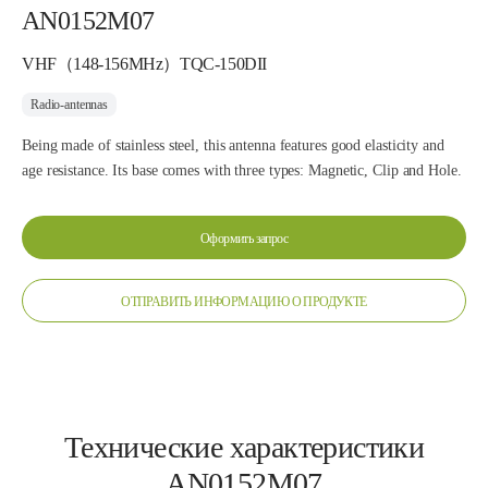
AN0152M07
VHF（148-156MHz）TQC-150DII
Radio-antennas
Being made of stainless steel, this antenna features good elasticity and
age resistance. Its base comes with three types: Magnetic, Clip and Hole.
Оформить запрос
ОТПРАВИТЬ ИНФОРМАЦИЮ О ПРОДУКТЕ
Технические характеристики
AN0152M07