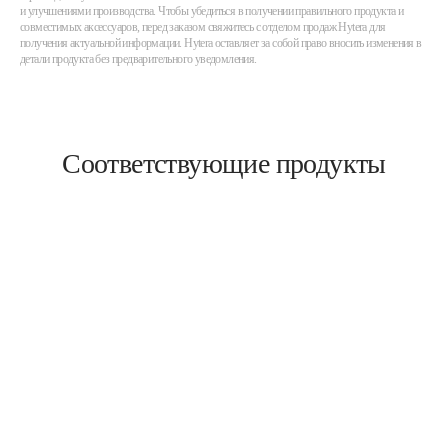
и улучшениями производства. Чтобы убедиться в получении правильного продукта и
совместимых аксессуаров, перед заказом свяжитесь с отделом продаж Hytera для
получения актуальной информации. Hytera оставляет за собой право вносить изменения в
детали продукта без предварительного уведомления.
Соответствующие продукты