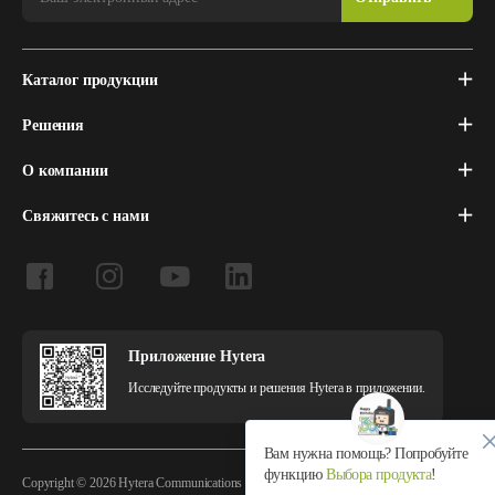
Каталог продукции
Решения
О компании
Свяжитесь с нами
Приложение Hytera
Исследуйте продукты и решения Hytera в приложении.
Вам нужна помощь? Попробуйте
функцию
Выбора продукта
!
Copyright © 2026 Hytera Communications Corporation Limited All Rights Reserved