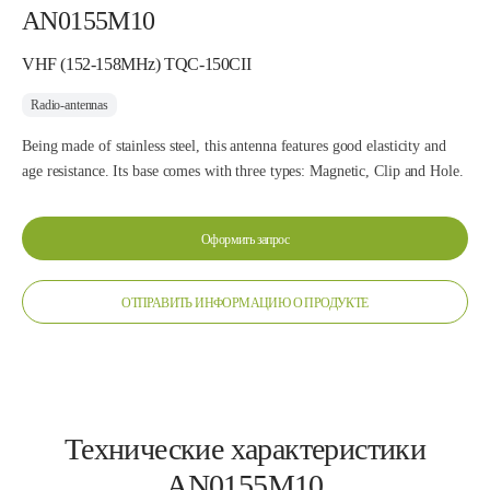
AN0155M10
VHF (152-158MHz) TQC-150CII
Radio-antennas
Being made of stainless steel, this antenna features good elasticity and
age resistance. Its base comes with three types: Magnetic, Clip and Hole.
Оформить запрос
ОТПРАВИТЬ ИНФОРМАЦИЮ О ПРОДУКТЕ
Технические характеристики
AN0155M10