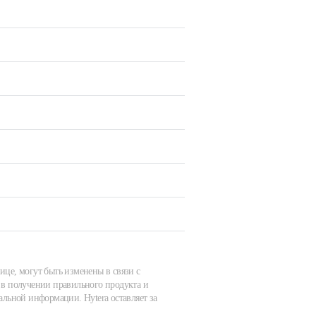
ице, могут быть изменены в связи с
в получении правильного продукта и
альной информации. Hytera оставляет за