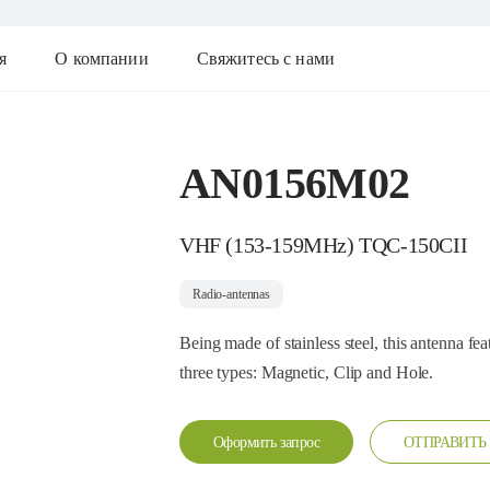
я
О компании
Свяжитесь с нами
AN0156M02
VHF (153-159MHz) TQC-150CII
Radio-antennas
Being made of stainless steel, this antenna fea
three types: Magnetic, Clip and Hole.
Оформить запрос
ОТПРАВИТЬ