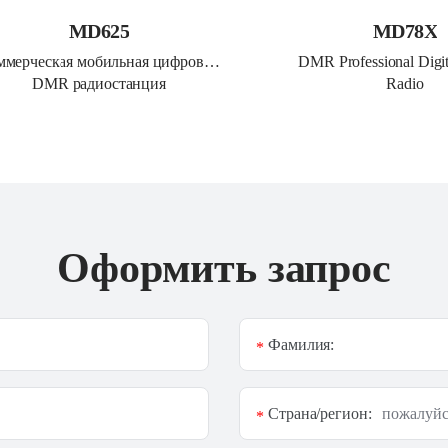
MD625
MD78X
ммерческая мобильная цифровая 
DMR Professional Digit
DMR радиостанция
Radio
Оформить запрос
Фамилия:
*
Страна/регион:
*