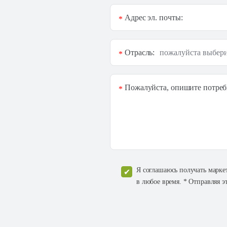
Адрес эл. почты:
*
Отрасль:
*
Пожалуйста, опишите потреб
*
Я соглашаюсь получать марке
в любое время. * Отправляя э