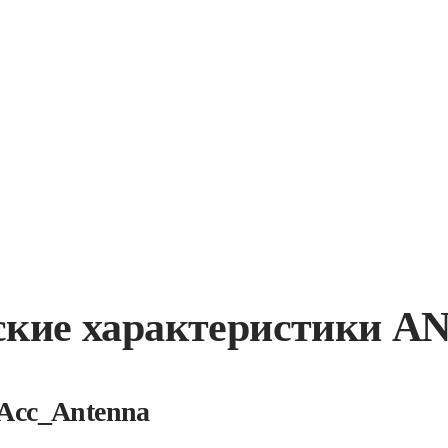
ские характеристики A
Acc_Antenna