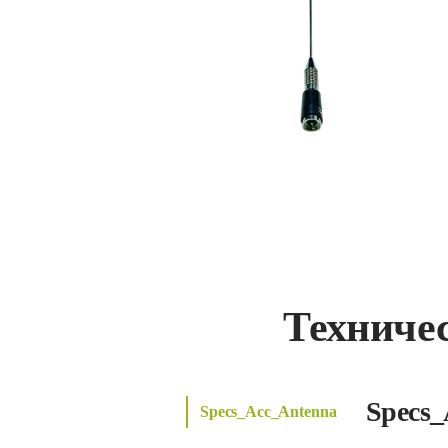
Техниче
Specs_
Specs_Acc_Antenna