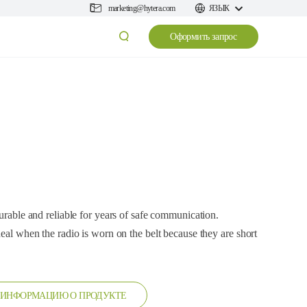
marketing@hytera.com
ЯЗЫК
Оформить запрос
durable and reliable for years of safe communication.
deal when the radio is worn on the belt because they are short
 ИНФОРМАЦИЮ О ПРОДУКТЕ