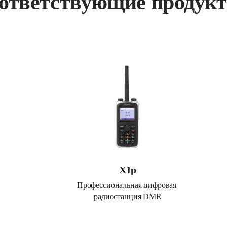
ответствующие продук
X1p
Профессиональная цифровая 
радиостанция DMR