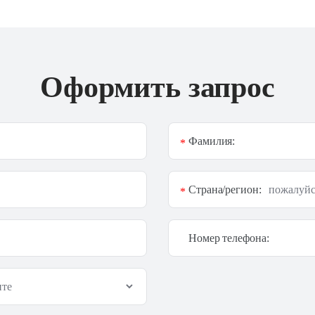
Оформить запрос
Фамилия:
*
Страна/регион:
*
Номер телефона: