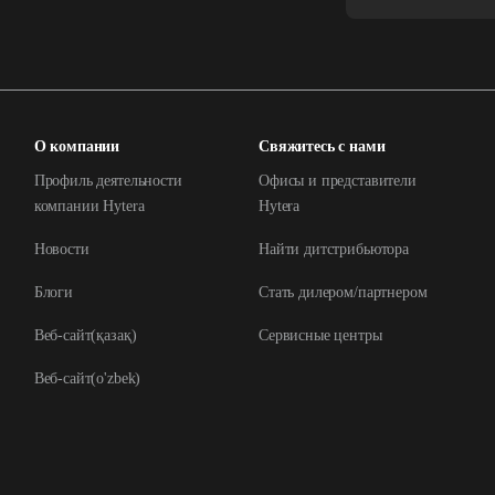
О компании
Свяжитесь с нами
Профиль деятельности
Офисы и представители
компании Hytera
Hytera
Новости
Найти дитстрибьютора
Блоги
Стать дилером/партнером
Веб-сайт(қазақ)
Сервисные центры
Веб-сайт(o'zbek)