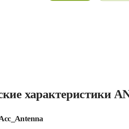
ские характеристики A
Acc_Antenna