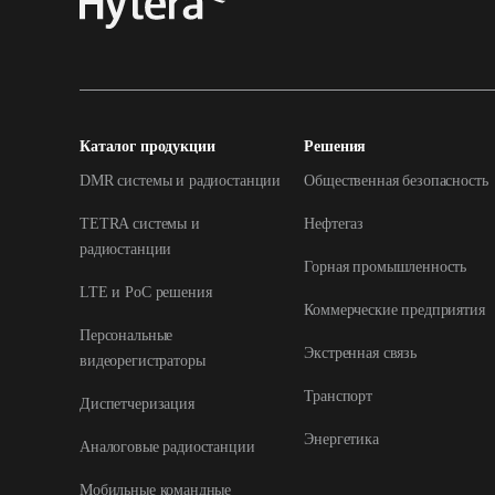
Каталог продукции
Решения
DMR системы и радиостанции
Общественная безопасность
TETRA системы и
Нефтегаз
радиостанции
Горная промышленность
LTE и РоС решения
Коммерческие предприятия
Персональные
Экстренная связь
видеорегистраторы
Транспорт
Диспетчеризация
Энергетика
Аналоговые радиостанции
Мобильные командные