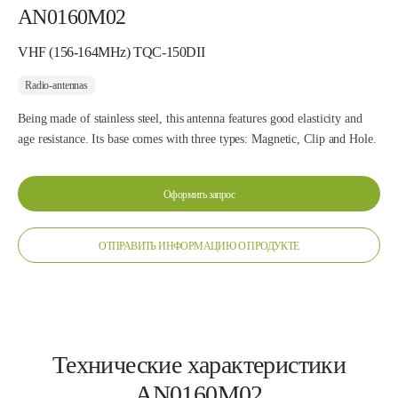
AN0160M02
VHF (156-164MHz) TQC-150DII
Radio-antennas
Being made of stainless steel, this antenna features good elasticity and
age resistance. Its base comes with three types: Magnetic, Clip and Hole.
Оформить запрос
ОТПРАВИТЬ ИНФОРМАЦИЮ О ПРОДУКТЕ
Технические характеристики
AN0160M02