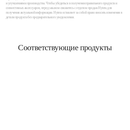
и улучшениями производства. Чтобы убедиться в получении правильного продукта и
совместимых аксессуаров, перед заказом свяжитесь с отделом продаж Hytera для
получения актуальной информации. Hytera оставляет за собой право вносить изменения в
детали продукта без предварительного уведомления.
Соответствующие продукты