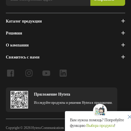
Каталог продукции
Решения
О компании
Свяжитесь с нами
Приложение Hytera
Исследуйте продукты и решения Hytera в приложении.
Вам нужна помощь? Попробуйте
функцию
Выбора продукта
!
Copyright © 2026 Hytera Communications Corporation Limited All Rights Reserved