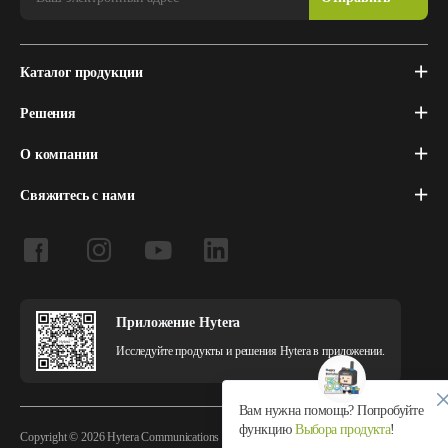
Каталог продукции
Решения
О компании
Свяжитесь с нами
Приложение Hytera
Исследуйте продукты и решения Hytera в приложении.
Вам нужна помощь? Попробуйте
функцию
Выбора продукта
!
Copyright © 2026 Hytera Communications Corporation Limited All Rights Reserved