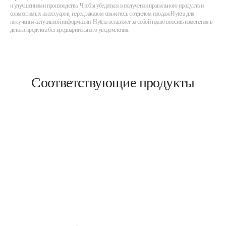
и улучшениями производства. Чтобы убедиться в получении правильного продукта и
совместимых аксессуаров, перед заказом свяжитесь с отделом продаж Hytera для
получения актуальной информации. Hytera оставляет за собой право вносить изменения в
детали продукта без предварительного уведомления.
Соответствующие продукты