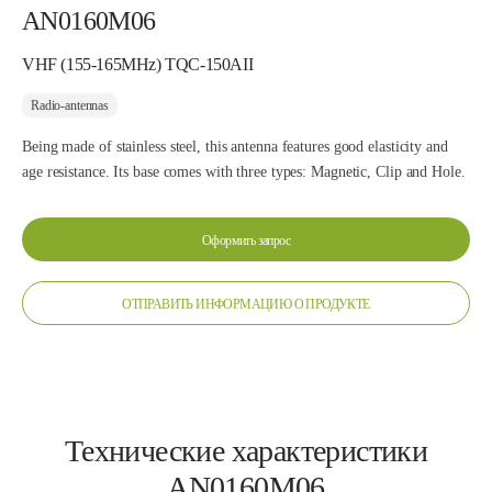
AN0160M06
VHF (155-165MHz) TQC-150AII
Radio-antennas
Being made of stainless steel, this antenna features good elasticity and
age resistance. Its base comes with three types: Magnetic, Clip and Hole.
Оформить запрос
ОТПРАВИТЬ ИНФОРМАЦИЮ О ПРОДУКТЕ
Технические характеристики
AN0160M06