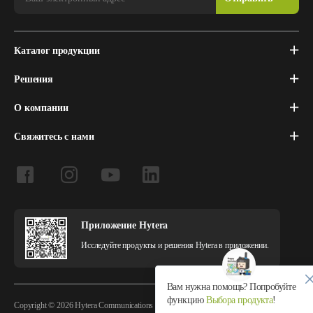
Каталог продукции
Решения
О компании
Свяжитесь с нами
Приложение Hytera
Исследуйте продукты и решения Hytera в приложении.
Вам нужна помощь? Попробуйте
функцию
Выбора продукта
!
Copyright © 2026 Hytera Communications Corporation Limited All Rights Reserved