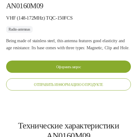
AN0160M09
VHF (148-172MHz) TQC-150FCS
Radio-antennas
Being made of stainless steel, this antenna features good elasticity and
age resistance. Its base comes with three types: Magnetic, Clip and Hole.
Оформить запрос
ОТПРАВИТЬ ИНФОРМАЦИЮ О ПРОДУКТЕ
Технические характеристики
AN0160M09