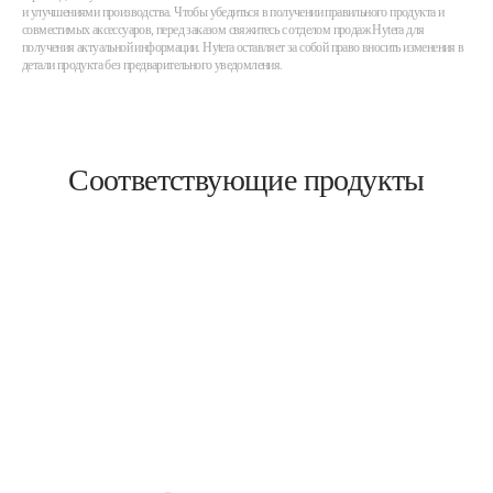
и улучшениями производства. Чтобы убедиться в получении правильного продукта и
совместимых аксессуаров, перед заказом свяжитесь с отделом продаж Hytera для
получения актуальной информации. Hytera оставляет за собой право вносить изменения в
детали продукта без предварительного уведомления.
Соответствующие продукты