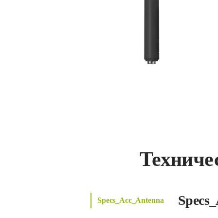
Техниче
Specs_
Specs_Acc_Antenna