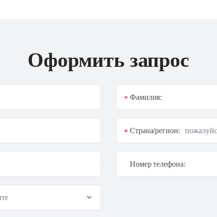
Оформить запрос
Фамилия:
*
Страна/регион:
*
Номер телефона: