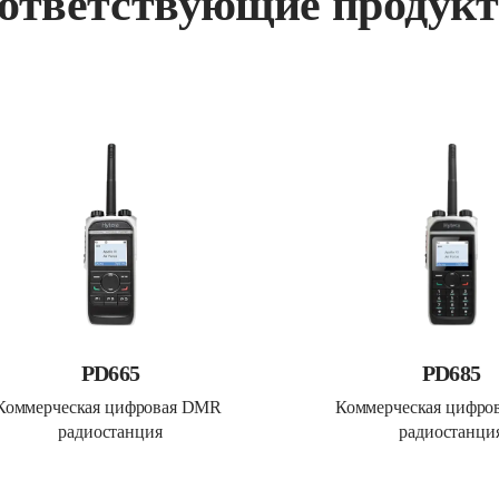
ответствующие продук
PD665
PD685
Коммерческая цифровая DMR 
Коммерческая цифро
радиостанция
радиостанци