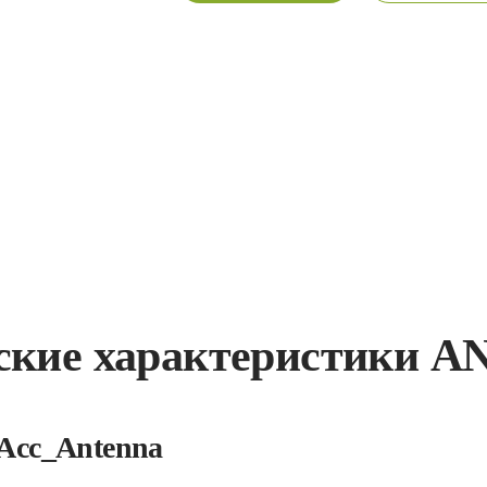
ские характеристики A
Acc_Antenna