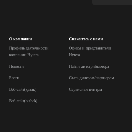
О компании
Свяжитесь с нами
Профиль деятельности
Офисы и представители
компании Hytera
Hytera
Новости
Найти дитстрибьютора
Блоги
Стать дилером/партнером
Веб-сайт(қазақ)
Сервисные центры
Веб-сайт(o'zbek)