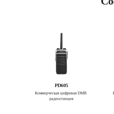
Со
PD605
Коммерческая цифровая DMR 
радиостанция