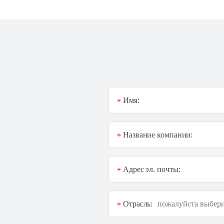
Имя:
*
Название компании:
*
Адрес эл. почты:
*
Отрасль:
*