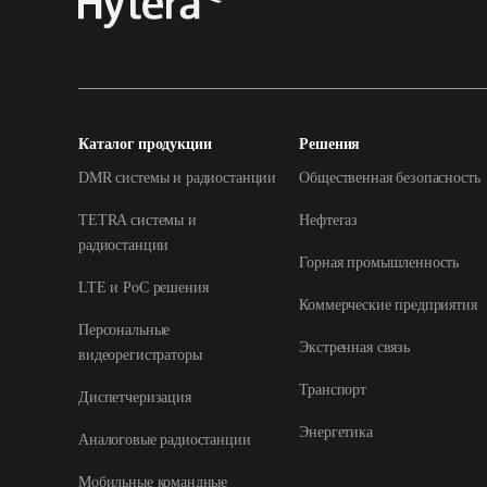
Каталог продукции
Решения
DMR системы и радиостанции
Общественная безопасность
TETRA системы и
Нефтегаз
радиостанции
Горная промышленность
LTE и РоС решения
Коммерческие предприятия
Персональные
Экстренная связь
видеорегистраторы
Транспорт
Диспетчеризация
Энергетика
Аналоговые радиостанции
Мобильные командные