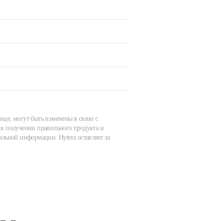
ице, могут быть изменены в связи с
в получении правильного продукта и
альной информации. Hytera оставляет за