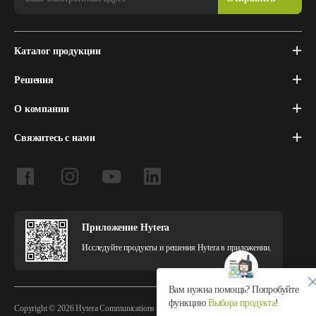
Каталог продукции
Решения
О компании
Свяжитесь с нами
Приложение Hytera
Исследуйте продукты и решения Hytera в приложении.
Вам нужна помощь? Попробуйте
функцию
Выбора продукта
!
Copyright © 2026 Hytera Communications Corporation Limited All Rights Reserved