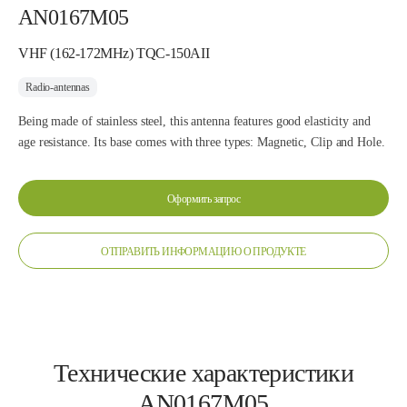
AN0167M05
VHF (162-172MHz) TQC-150AII
Radio-antennas
Being made of stainless steel, this antenna features good elasticity and
age resistance. Its base comes with three types: Magnetic, Clip and Hole.
Оформить запрос
ОТПРАВИТЬ ИНФОРМАЦИЮ О ПРОДУКТЕ
Технические характеристики
AN0167M05