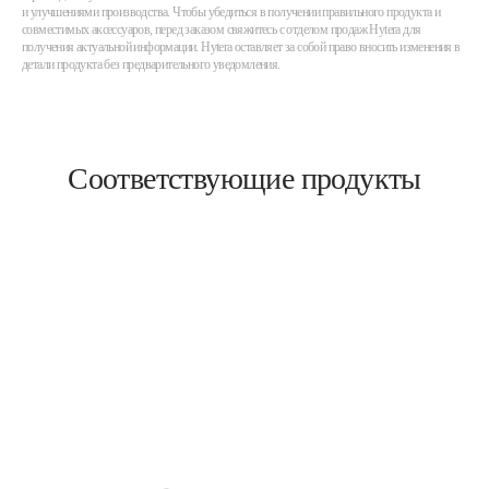
и улучшениями производства. Чтобы убедиться в получении правильного продукта и
совместимых аксессуаров, перед заказом свяжитесь с отделом продаж Hytera для
получения актуальной информации. Hytera оставляет за собой право вносить изменения в
детали продукта без предварительного уведомления.
Соответствующие продукты