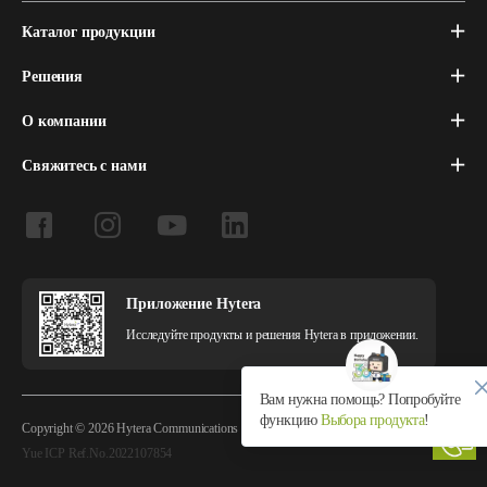
Каталог продукции
Решения
О компании
Свяжитесь с нами
Приложение Hytera
Исследуйте продукты и решения Hytera в приложении.
Вам нужна помощь? Попробуйте
функцию
Выбора продукта
!
Copyright © 2026 Hytera Communications Corporation Limited All Rights Reserved
Yue ICP Ref.No.2022107854