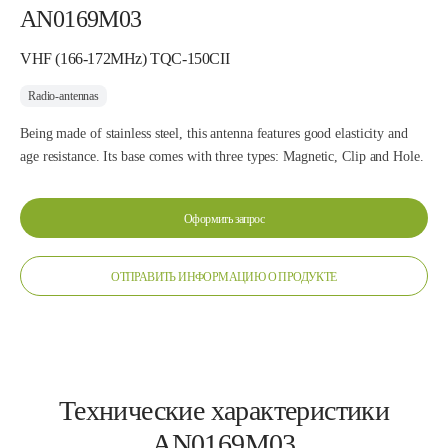
AN0169M03
VHF (166-172MHz) TQC-150CII
Radio-antennas
Being made of stainless steel, this antenna features good elasticity and
age resistance. Its base comes with three types: Magnetic, Clip and Hole.
Оформить запрос
ОТПРАВИТЬ ИНФОРМАЦИЮ О ПРОДУКТЕ
Технические характеристики
AN0169M03