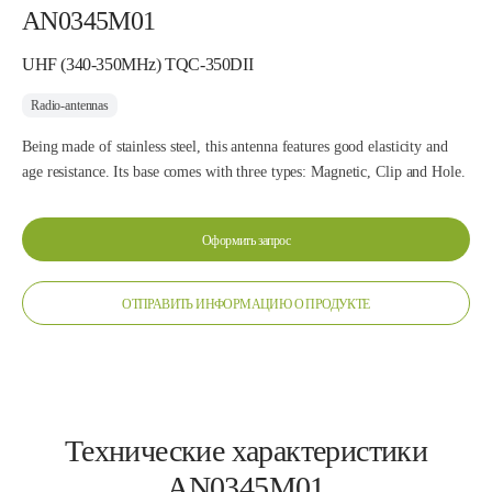
AN0345M01
UHF (340-350MHz) TQC-350DII
Radio-antennas
Being made of stainless steel, this antenna features good elasticity and
age resistance. Its base comes with three types: Magnetic, Clip and Hole.
Оформить запрос
ОТПРАВИТЬ ИНФОРМАЦИЮ О ПРОДУКТЕ
Технические характеристики
AN0345M01