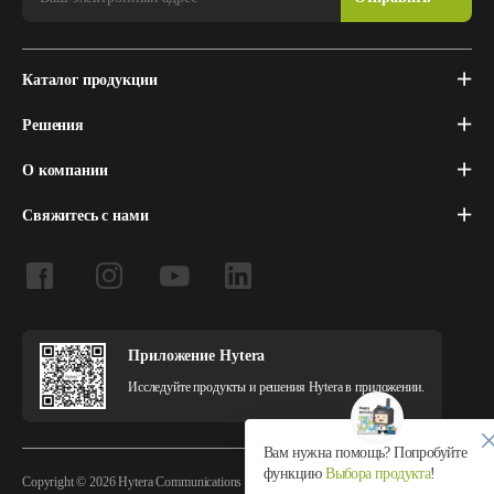
Каталог продукции
Решения
О компании
Свяжитесь с нами
Приложение Hytera
Исследуйте продукты и решения Hytera в приложении.
Вам нужна помощь? Попробуйте
функцию
Выбора продукта
!
Copyright © 2026 Hytera Communications Corporation Limited All Rights Reserved