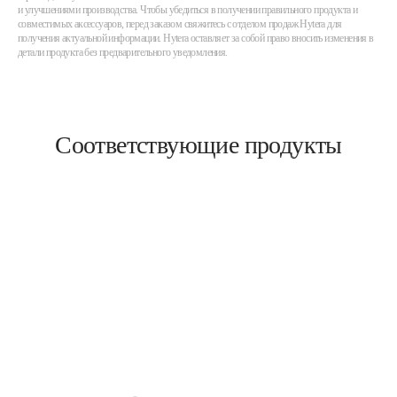
и улучшениями производства. Чтобы убедиться в получении правильного продукта и
совместимых аксессуаров, перед заказом свяжитесь с отделом продаж Hytera для
получения актуальной информации. Hytera оставляет за собой право вносить изменения в
детали продукта без предварительного уведомления.
Соответствующие продукты