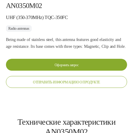
AN0350M02
UHF (350-370MHz) TQC-350FC
Radio-antennas
Being made of stainless steel, this antenna features good elasticity and
age resistance. Its base comes with three types: Magnetic, Clip and Hole.
Оформить запрос
ОТПРАВИТЬ ИНФОРМАЦИЮ О ПРОДУКТЕ
Технические характеристики
AN0350M02