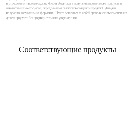
и улучшениями производства. Чтобы убедиться в получении правильного продукта и
совместимых аксессуаров, перед заказом свяжитесь с отделом продаж Hytera для
получения актуальной информации. Hytera оставляет за собой право вносить изменения в
детали продукта без предварительного уведомления.
Соответствующие продукты