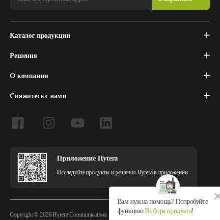
Каталог продукции
Решения
О компании
Свяжитесь с нами
Приложение Hytera
Исследуйте продукты и решения Hytera в приложении.
Вам нужна помощь? Попробуйте
функцию
Выбора продукта
!
Copyright © 2026 Hytera Communications Corporation Limited All Rights Reserved