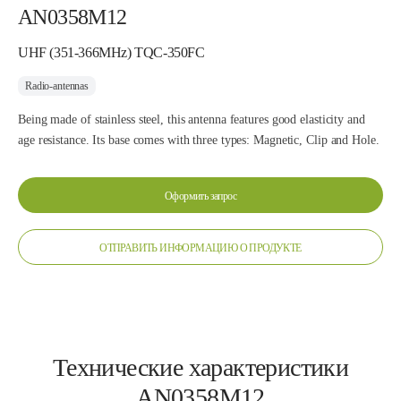
AN0358M12
UHF (351-366MHz) TQC-350FC
Radio-antennas
Being made of stainless steel, this antenna features good elasticity and
age resistance. Its base comes with three types: Magnetic, Clip and Hole.
Оформить запрос
ОТПРАВИТЬ ИНФОРМАЦИЮ О ПРОДУКТЕ
Технические характеристики
AN0358M12