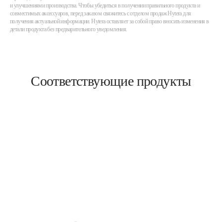
и улучшениями производства. Чтобы убедиться в получении правильного продукта и
совместимых аксессуаров, перед заказом свяжитесь с отделом продаж Hytera для
получения актуальной информации. Hytera оставляет за собой право вносить изменения в
детали продукта без предварительного уведомления.
Соответствующие продукты