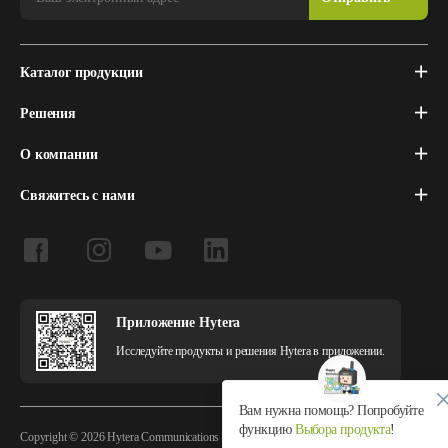
Каталог продукции
Решения
О компании
Свяжитесь с нами
Приложение Hytera
Исследуйте продукты и решения Hytera в приложении.
Вам нужна помощь? Попробуйте
функцию
Выбора продукта
!
Copyright © 2026 Hytera Communications Corporation Limited All Rights Reserved