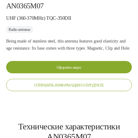
AN0365M07
UHF (360-370MHz) TQC-350DII
Radio-antennas
Being made of stainless steel, this antenna features good elasticity and
age resistance. Its base comes with three types: Magnetic, Clip and Hole.
Оформить запрос
ОТПРАВИТЬ ИНФОРМАЦИЮ О ПРОДУКТЕ
Технические характеристики
AN0365M07