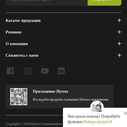
Каталог продукции
Решения
О компании
Свяжитесь с нами
Приложение Hytera
Исследуйте продукты и решения Hytera в приложении.
Вам нужна помощь? Попробуйте
функцию
Выбора продукта
!
Copyright © 2026 Hytera Communications Corporation Limited All Rights Reserved