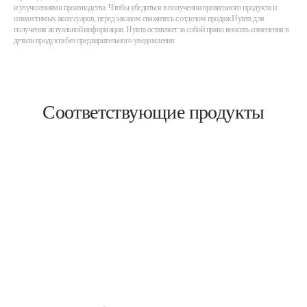
и улучшениями производства. Чтобы убедиться в получении правильного продукта и
совместимых аксессуаров, перед заказом свяжитесь с отделом продаж Hytera для
получения актуальной информации. Hytera оставляет за собой право вносить изменения в
детали продукта без предварительного уведомления.
Соответствующие продукты