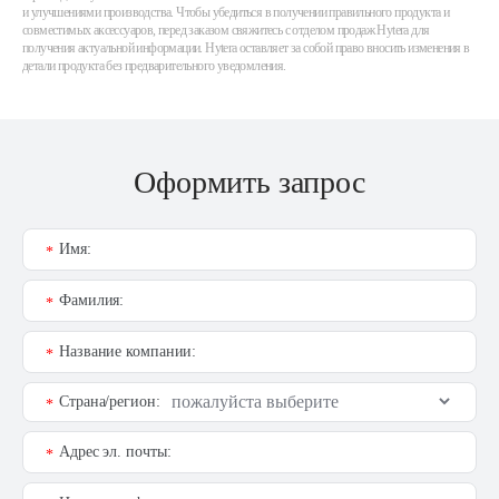
и улучшениями производства. Чтобы убедиться в получении правильного продукта и
совместимых аксессуаров, перед заказом свяжитесь с отделом продаж Hytera для
получения актуальной информации. Hytera оставляет за собой право вносить изменения в
детали продукта без предварительного уведомления.
Оформить запрос
Имя:
*
Фамилия:
*
Название компании:
*
Страна/регион:
*
Адрес эл. почты:
*