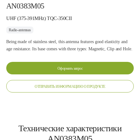
AN0383M05
UHF (375-391MHz) TQC-350CII
Radio-antennas
Being made of stainless steel, this antenna features good elasticity and
age resistance. Its base comes with three types: Magnetic, Clip and Hole.
Оформить запрос
ОТПРАВИТЬ ИНФОРМАЦИЮ О ПРОДУКТЕ
Технические характеристики
AN0383M05