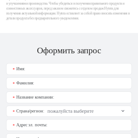
и улучшениями производства. Чтобы убедиться в получении правильного продукта и
совместимых аксессуаров, перед заказом свяжитесь с отделом продаж Hytera для
получения актуальной информации. Hytera оставляет за собой право вносить изменения в
детали продукта без предварительного уведомления.
Оформить запрос
Имя:
*
Фамилия:
*
Название компании:
*
Страна/регион:
*
Адрес эл. почты:
*