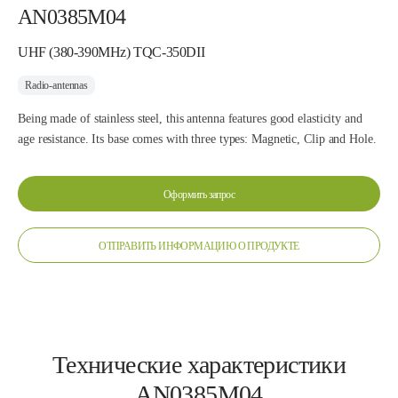
AN0385M04
UHF (380-390MHz) TQC-350DII
Radio-antennas
Being made of stainless steel, this antenna features good elasticity and
age resistance. Its base comes with three types: Magnetic, Clip and Hole.
Оформить запрос
ОТПРАВИТЬ ИНФОРМАЦИЮ О ПРОДУКТЕ
Технические характеристики
AN0385M04