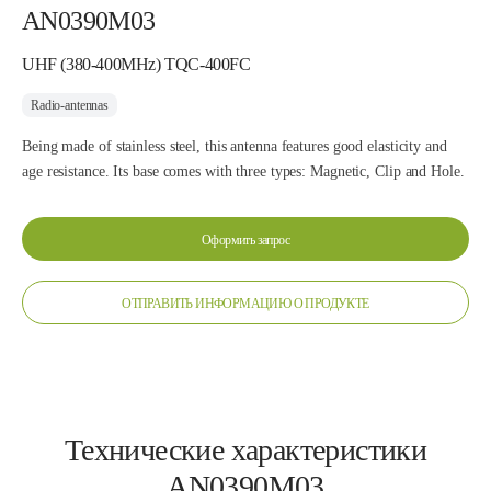
AN0390M03
UHF (380-400MHz) TQC-400FC
Radio-antennas
Being made of stainless steel, this antenna features good elasticity and
age resistance. Its base comes with three types: Magnetic, Clip and Hole.
Оформить запрос
ОТПРАВИТЬ ИНФОРМАЦИЮ О ПРОДУКТЕ
Технические характеристики
AN0390M03