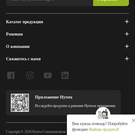
Каталог продукции
Решения
О компании
Свяжитесь с нами
Приложение Hytera
Исследуйте продукты и решения Hytera в приложении.
Вам нужна помощь? Попробуйте
функцию
Выбора продукта
!
Copyright © 2026 Hytera Communications Corporation Limited All Rights Reserved