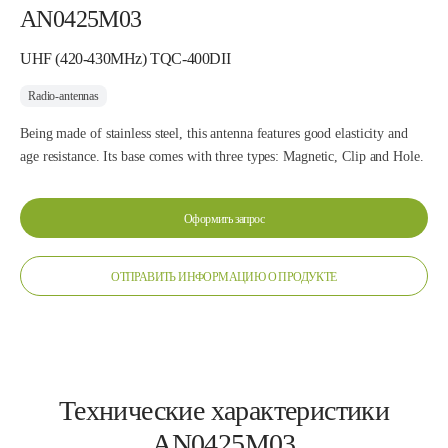
AN0425M03
UHF (420-430MHz) TQC-400DII
Radio-antennas
Being made of stainless steel, this antenna features good elasticity and
age resistance. Its base comes with three types: Magnetic, Clip and Hole.
Оформить запрос
ОТПРАВИТЬ ИНФОРМАЦИЮ О ПРОДУКТЕ
Технические характеристики
AN0425M03