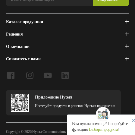
Каталог продукции
Решения
О компании
Свяжитесь с нами
Приложение Hytera
Исследуйте продукты и решения Hytera в приложении.
Вам нужна помощь? Попробуйте
функцию
Выбора продукта
!
Copyright © 2026 Hytera Communications Corporation Limited All Rights Reserved