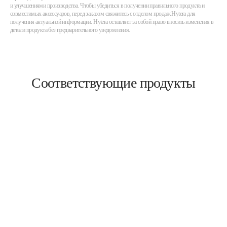
и улучшениями производства. Чтобы убедиться в получении правильного продукта и
совместимых аксессуаров, перед заказом свяжитесь с отделом продаж Hytera для
получения актуальной информации. Hytera оставляет за собой право вносить изменения в
детали продукта без предварительного уведомления.
Соответствующие продукты