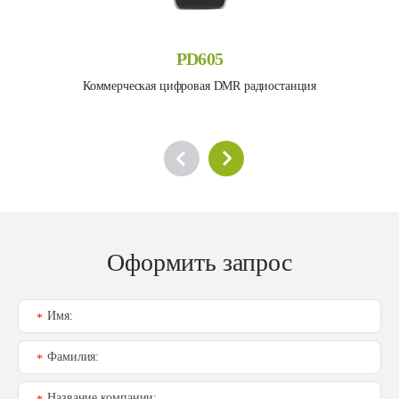
PD605
Коммерческая цифровая DMR радиостанция
Оформить запрос
Имя:
*
Фамилия:
*
Название компании: