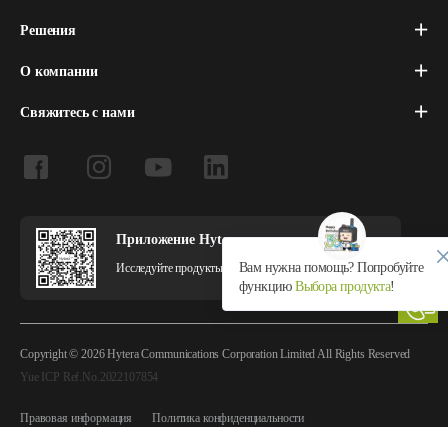
Решения
О компании
Свяжитесь с нами
Приложение Hytera
Вам нужна помощь? Попробуйте
Исследуйте продукты и решения Hytera в приложении.
функцию
Выбора продукта
!
Copyright © 2026 Hytera Communications Corporation Limited All Rights Reserved
Yue ICP Ref.No.2022107854
Правовая информация
Политика конфиденциальности
Политика использования файлов cookie