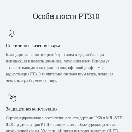
Особенности PT310
Сверхчеткое качество звука
Благодаря наличию отверстий для слива воды, любая вода,
попадающая в полость динамика, легко сливается. Используя
запатентованную конструкцию микрофонной диафрагмы,
радиостанция PT310 значительно снижает шум ветра, повышая
четкость и разборчивость звука.
Защищенная конструкция
Сертифицированная в соответствии со стандартами IP68 и MIL-STD
810G, радиостанция PT310 выдерживает любые суровые условия
окружающей среды. Утопленный экран помогает защитить OLED-