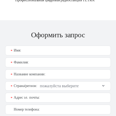
Профессиональная цифровая радиостанция TETRA
Оформить запрос
Имя:
*
Фамилия:
*
Название компании:
*
Страна/регион:
*
Адрес эл. почты:
*
Номер телефона: