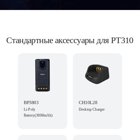
Стандартные аксессуары для PT310
BP3803
CH10L28
Li-Poly
Desktop Charger
Battery(3800mAh)