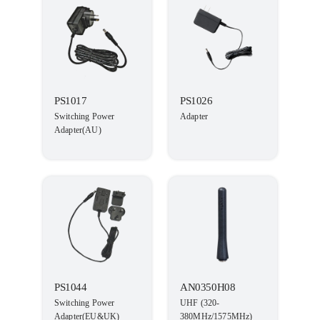
PS1017
PS1026
Switching Power
Adapter
Adapter(AU)
PS1044
AN0350H08
Switching Power
UHF (320-
Adapter(EU&UK)
380MHz/1575MHz)