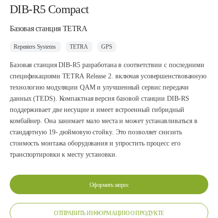
DIB-R5 Compact
Базовая станция TETRA
Repeaters Systems
TETRA
GPS
Базовая станция DIB-R5 разработана в соответствии с последними
спецификациями ТЕТRA Release 2. включая усовершенствованную
технологию модуляции QАМ и улучшенный сервис передачи
данных (ТEDS). Компактная версия базовой станции DIB-RS
поддерживает две несущие и имеет встроенный гибридный
комбайнер. Она занимает мало места и может устанавливаться в
стандартную 19- дюймовую стойку. Это позволяет снизить
стоимость монтажа оборудования и упростить процесс его
транспортировки к месту установки.
Оформить запрос
ОТПРАВИТЬ ИНФОРМАЦИЮ О ПРОДУКТЕ