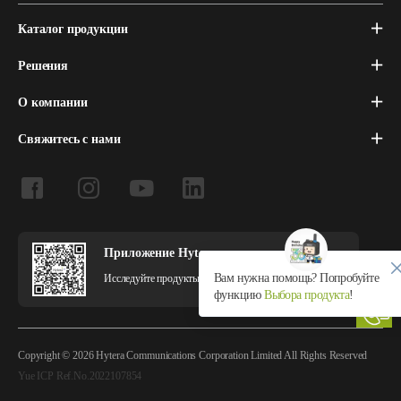
Каталог продукции
Решения
О компании
Свяжитесь с нами
Приложение Hytera
Вам нужна помощь? Попробуйте
Исследуйте продукты и решения Hytera в приложении.
функцию
Выбора продукта
!
Copyright © 2026 Hytera Communications Corporation Limited All Rights Reserved
Yue ICP Ref.No.2022107854