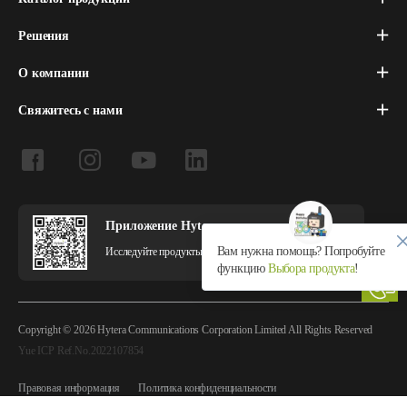
Решения
О компании
Свяжитесь с нами
Приложение Hytera
Вам нужна помощь? Попробуйте
Исследуйте продукты и решения Hytera в приложении.
функцию
Выбора продукта
!
Copyright © 2026 Hytera Communications Corporation Limited All Rights Reserved
Yue ICP Ref.No.2022107854
Правовая информация
Политика конфиденциальности
Политика использования файлов cookie