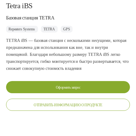
Tetra iBS
Базовая станция TETRA
Repeaters Systems
TETRA
GPS
TETRA iBS — базовая станция с несколькими несущими, которая
предназначена для использования как вне, так и внутри
помещений. Благодаря небольшому размеру TETRA iBS легко
транспортируется, гибко монтируется и быстро развертывается, что
снижает совокупную стоимость владения
Оформить запрос
ОТПРАВИТЬ ИНФОРМАЦИЮ О ПРОДУКТЕ