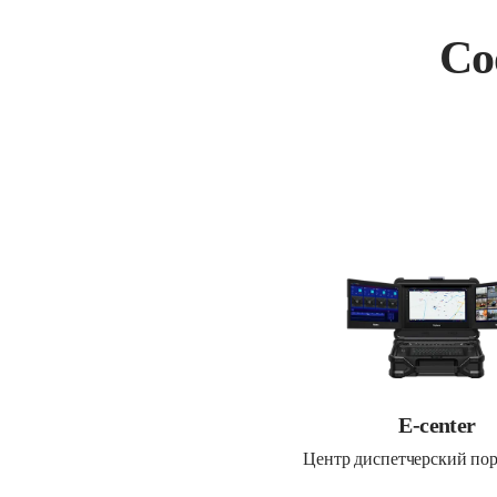
Со
E-center
Центр диспетчерский по