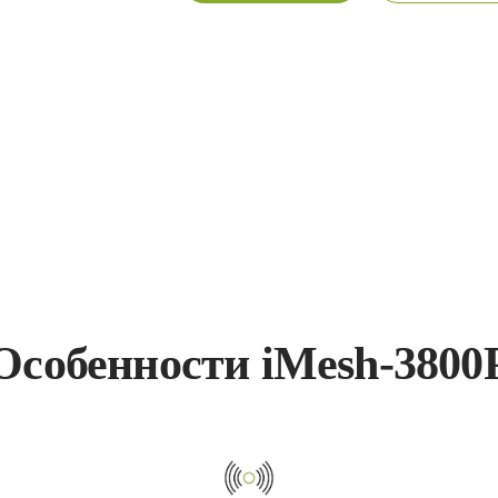
Особенности iMesh-3800