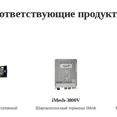
ответствующие продук
iMesh-3800V
ртативный
Широкополосный терминал iMesh