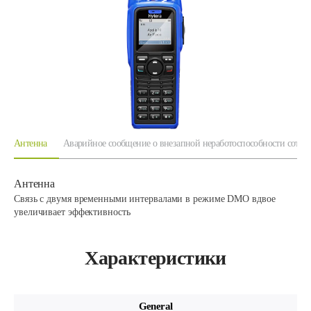
Антенна
Аварийное сообщение о внезапной неработоспособности сотру
Антенна
Связь с двумя временными интервалами в режиме DMO вдвое
увеличивает эффективность
Характеристики
General