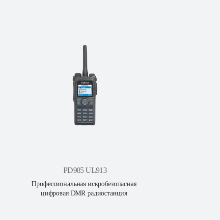
PD985 UL913
Профессиональная искробезопасная 
цифровая DMR радиостанция 