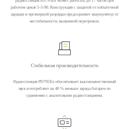
радиостанция PD795Ex может работать до 17 часов при
рабочем цикле 5-5-90. Конструкция с защитой от избыточной
зарядки и чрезмерной разрядки предохраняет аккумулятор от
нестабильности, вызванной перегревом.
Стабильная производительность
Радиостанция PD795Ex обеспечивает высококачественный
звук и потребляет на 40 % меньше заряда батареи по
сравнению с аналоговыми радиостанциями.