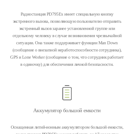
Радиостанция PD795Ex имеет специальную кнопку
экстренного вызова, позволяющую пользователю отправить
экстренный вызов заранее установленной группе или
отдельному человеку в случае возникновения чрезвычайной
ситуации. Она также поддерживает функции Man Down
(сообщение о внезапной неработоспособности сотрудника),
GPS и Lone Worker (сообщение о том, что сотрудник работает
в одиночку) для обеспечения личной безопасности.
Аккумулятор большой емкости
Оснащенная литий-ионным аккумулятором большой емкости,