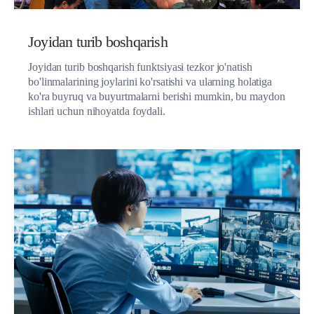
Joyidan turib boshqarish
Joyidan turib boshqarish funktsiyasi tezkor jo'natish
bo'linmalarining joylarini ko'rsatishi va ularning holatiga
ko'ra buyruq va buyurtmalarni berishi mumkin, bu maydon
ishlari uchun nihoyatda foydali.