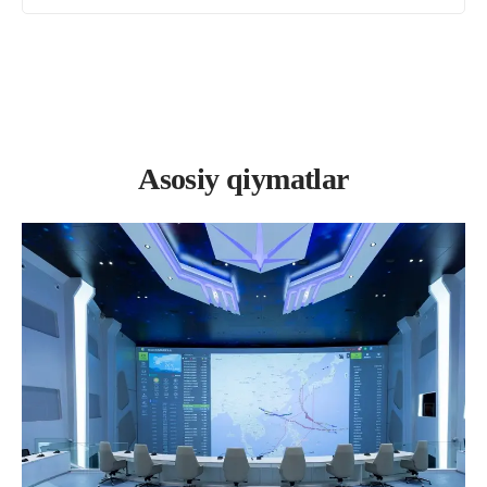
Asosiy qiymatlar