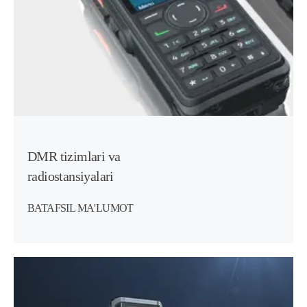
DMR tizimlari va
radiostansiyalari
BATAFSIL MA'LUMOT