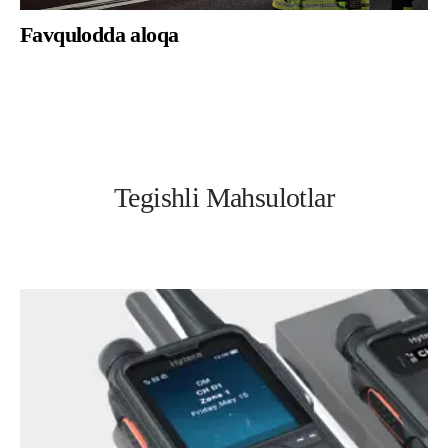
Favqulodda aloqa
Tegishli Mahsulotlar