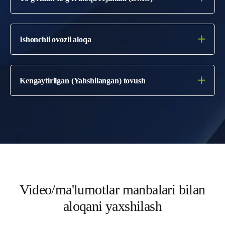
Ishonchli ovozli aloqa
Kengaytirilgan (Yahshilangan) tovush
Video/ma'lumotlar manbalari bilan
aloqani yaxshilash