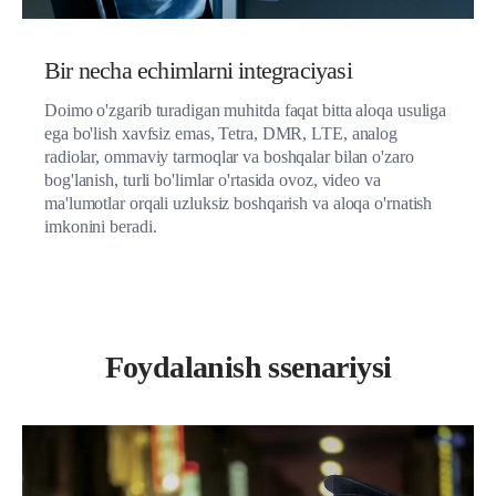
Bir necha echimlarni integraciyasi
Doimo o'zgarib turadigan muhitda faqat bitta aloqa usuliga
ega bo'lish xavfsiz emas, Tetra, DMR, LTE, analog
radiolar, ommaviy tarmoqlar va boshqalar bilan o'zaro
bog'lanish, turli bo'limlar o'rtasida ovoz, video va
ma'lumotlar orqali uzluksiz boshqarish va aloqa o'rnatish
imkonini beradi.
Foydalanish ssenariysi