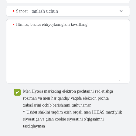
Sanoat:
*
Iltimos, biznes ehtiyojlaringizni tavsiflang
*
Men Hytera marketing elektron pochtasini rad etishga
roziman va men har qanday vaqtda elektron pochta
xabarlarini ochib berishimni tushunaman.
* Ushbu shaklni taqdim etish orqali men IHEAS maxfiylik
siyosatiga va gitan cookie siyosatini o'qiganimni
tasdiqlayman