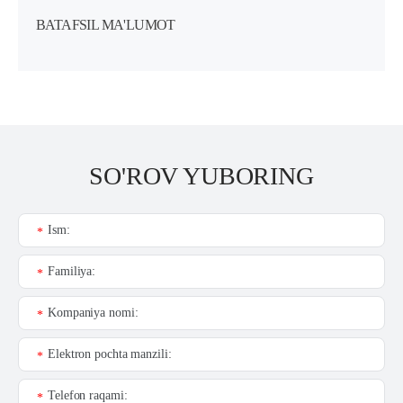
BATAFSIL MA'LUMOT
SO'ROV YUBORING
Ism:
*
Familiya:
*
Kompaniya nomi:
*
Elektron pochta manzili:
*
Telefon raqami:
*