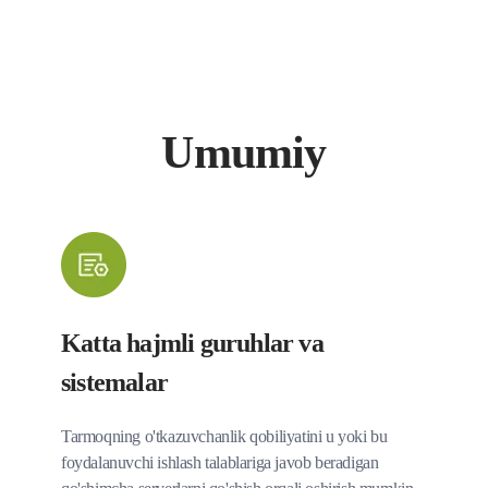
Umumiy
Katta hajmli guruhlar va
sistemalar
Tarmoqning o'tkazuvchanlik qobiliyatini u yoki bu
foydalanuvchi ishlash talablariga javob beradigan