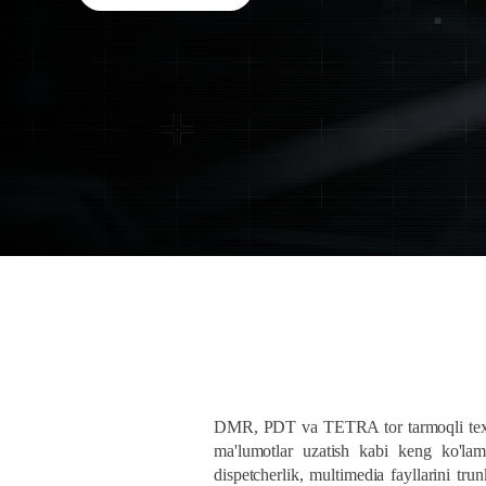
DMR, PDT va TETRA tor tarmoqli texnol
ma'lumotlar uzatish kabi keng ko'lam
dispetcherlik, multimedia fayllarini tru