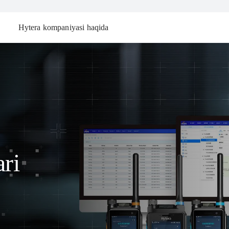
Hytera kompaniyasi haqida
ri