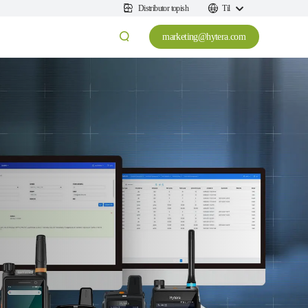
Distributor topish
Til
marketing@hytera.com