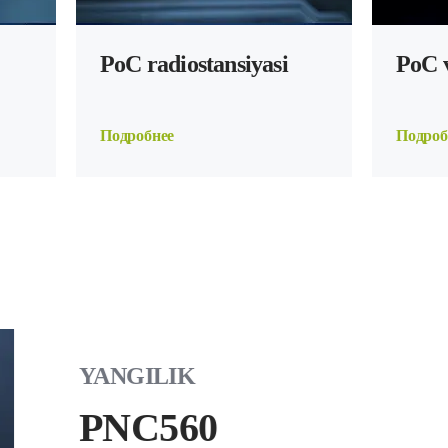
PoC radiostansiyasi
PoC 
Подробнее
Подроб
YANGILIK
MNC360