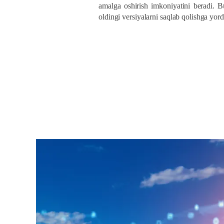
amalga oshirish imkoniyatini beradi. Bu
oldingi versiyalarni saqlab qolishga yor