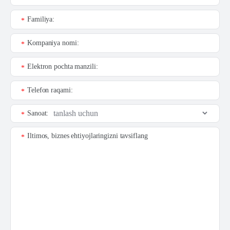
Familiya:
*
Kompaniya nomi:
*
Elektron pochta manzili:
*
Telefon raqami:
*
Sanoat:
*
Iltimos, biznes ehtiyojlaringizni tavsiflang
*