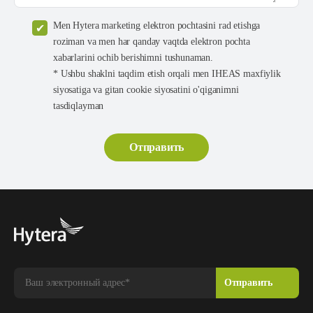
Men Hytera marketing elektron pochtasini rad etishga
roziman va men har qanday vaqtda elektron pochta
xabarlarini ochib berishimni tushunaman.
* Ushbu shaklni taqdim etish orqali men IHEAS maxfiylik
siyosatiga va gitan cookie siyosatini o'qiganimni
tasdiqlayman