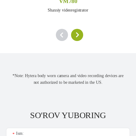
VM780
Shaxsiy videoregistrator
*Note: Hytera body worn camera and video recording devices are
not authorized to be marketed in the US.
SO'ROV YUBORING
Ism:
*