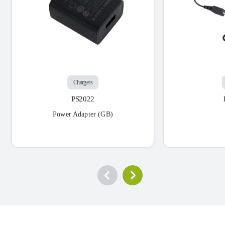
Chargers
PS2022
Power Adapter (GB)