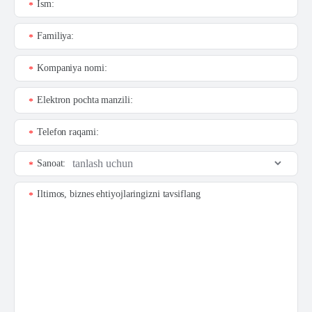
Ism:
*
Familiya:
*
Kompaniya nomi:
*
Elektron pochta manzili:
*
Telefon raqami:
*
Sanoat:
*
Iltimos, biznes ehtiyojlaringizni tavsiflang
*