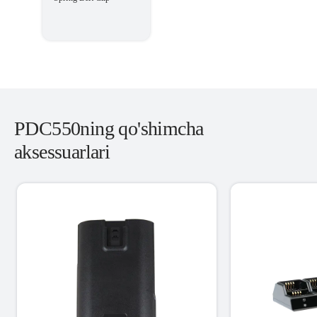
PDC550ning qo'shimcha
aksessuarlari