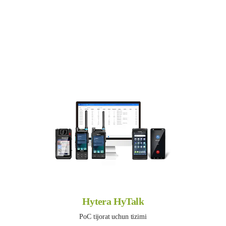
Hytera HyTalk
PoC tijorat uchun tizimi