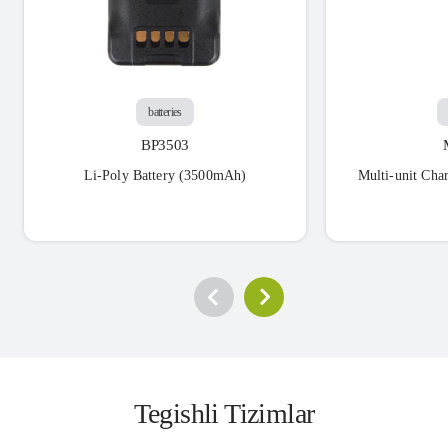
batteries
BP3503
Li-Poly Battery (3500mAh)
Multi-unit Char
Tegishli Tizimlar