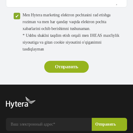
Men Hytera marketing elektron pochtasini rad etishga
roziman va men har qanday vaqtda elektron pochta
xabarlarini ochib berishimni tushunaman.
* Ushbu shaklni taqdim etish orqali men IHEAS maxfiylik
siyosatiga va gitan cookie siyosatini o'qiganimni
tasdiqlayman