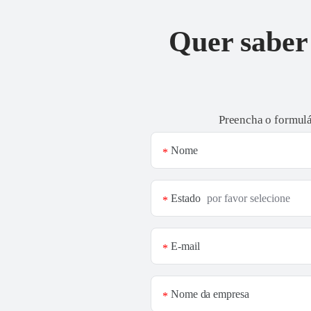
Quer saber 
Preencha o formulá
Nome
*
Estado
*
E-mail
*
Nome da empresa
*