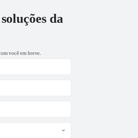
 soluções da
 com você em breve.