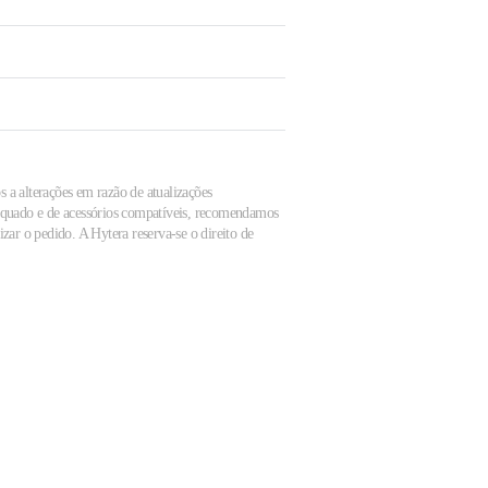
s a alterações em razão de atualizações
dequado e de acessórios compatíveis, recomendamos
zar o pedido. A Hytera reserva-se o direito de