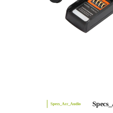
Specs_
Specs_Acc_Audio