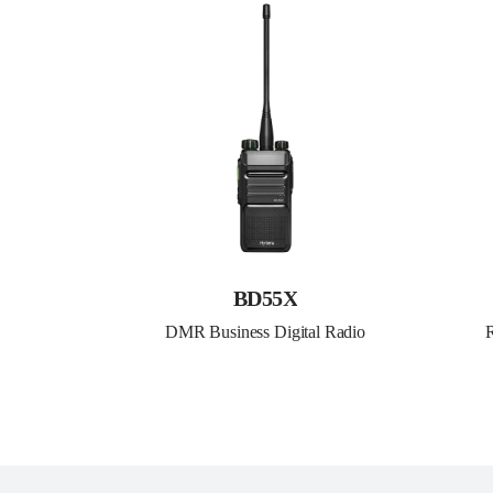
BD55X
DMR Business Digital Radio
R