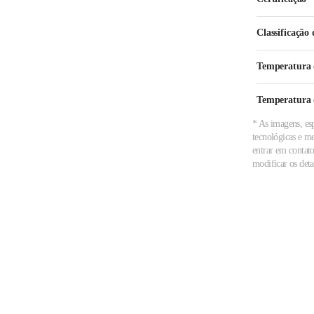
Classificação 
Temperatura 
Temperatura
* As imagens, esp
tecnológicas e m
entrar em contato
modificar os det