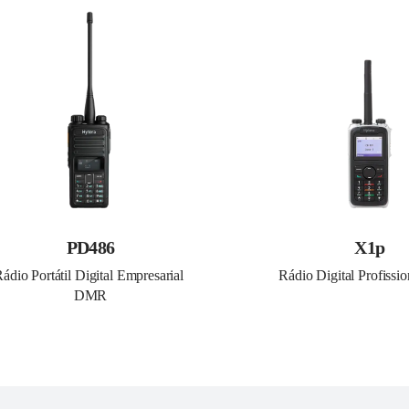
PD486
X1p
ádio Portátil Digital Empresarial 
Rádio Digital Profiss
DMR