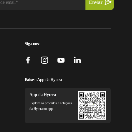
Siga-nos:
Baixe o App da Hytera
App da Hytera
Explore os produtos e soluções
da Hytera no app.