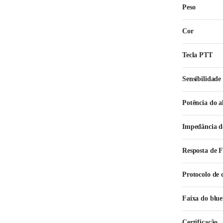
Peso
Cor
Tecla PTT
Sensibilidade
Potência do a
Impedância do
Resposta de F
Protocolo de
Faixa do blue
Certificação