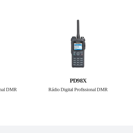
PD98X
ional DMR
Rádio Digital Profissional DMR