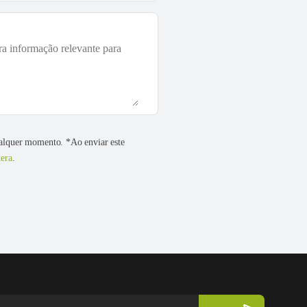
ualquer momento. *Ao enviar este
era
.