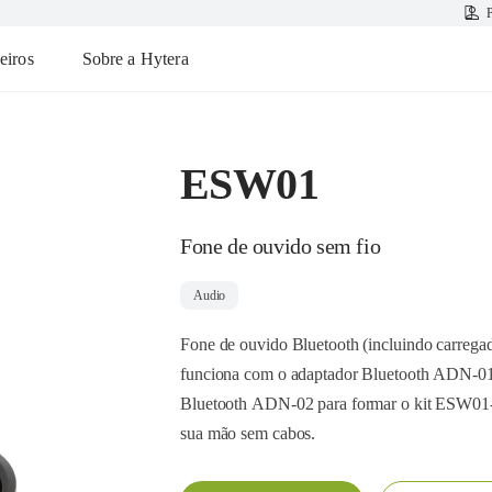
P
eiros
Sobre a Hytera
ESW01
Fone de ouvido sem fio
Audio
Fone de ouvido Bluetooth (incluindo carreg
funciona com o adaptador Bluetooth ADN-01
Bluetooth ADN-02 para formar o kit ESW01-N2
sua mão sem cabos.