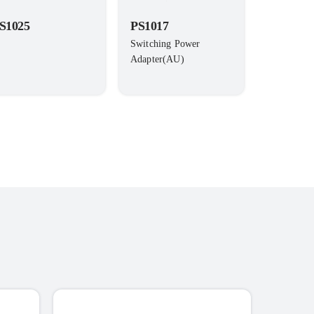
S1025
PS1017
Switching Power
Adapter(AU)