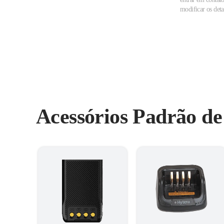
modificar os det
Acessórios Padrão d