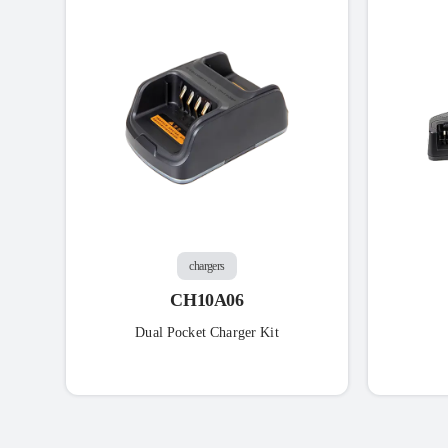
chargers
CH10A06
Dual Pocket Charger Kit