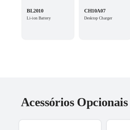
BL2010
CH10A07
Li-ion Battery
Desktop Charger
Acessórios Opcionai