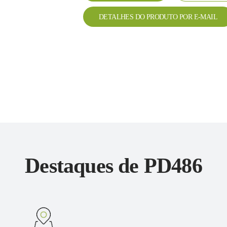
DETALHES DO PRODUTO POR E-MAIL
Destaques de PD486