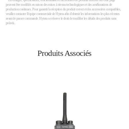
* Les images, spécifications, fonctionnalités et accessoires de produits affichés sur cette page
peuvent être modifiés en raison des mises à niveau technologiques et des améliorations de
production continues. Pour garantir la réception du produit correct et des accessoires compatibles,
veuillez contacter l'équipe commerciale de Hytera afin d'obtenir les informations les plus récentes
avant de passer commande. Hytera se réserve le droit de modifier les détails des produits sans
préavis.
Produits Associés