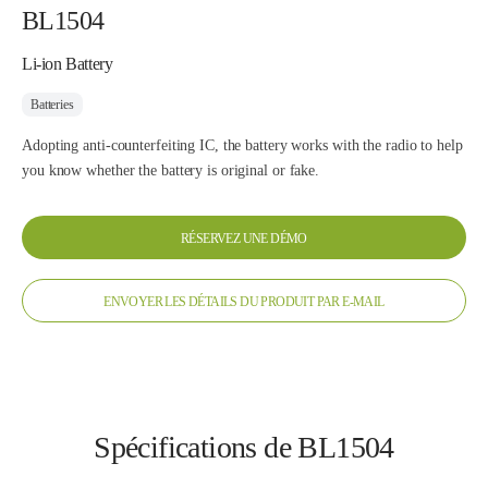
BL1504
Li-ion Battery
Batteries
Adopting anti-counterfeiting IC, the battery works with the radio to help
you know whether the battery is original or fake.
RÉSERVEZ UNE DÉMO
ENVOYER LES DÉTAILS DU PRODUIT PAR E-MAIL
Spécifications de BL1504