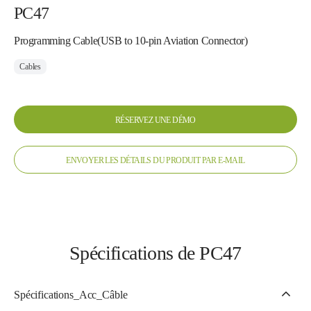
PC47
Programming Cable(USB to 10-pin Aviation Connector)
Cables
RÉSERVEZ UNE DÉMO
ENVOYER LES DÉTAILS DU PRODUIT PAR E-MAIL
Spécifications de PC47
Spécifications_Acc_Câble