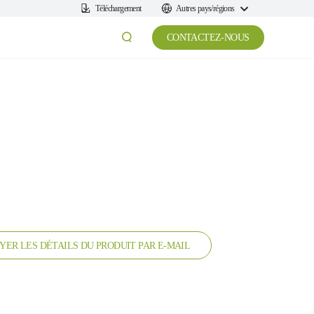
Téléchargement
Autres pays/régions
CONTACTEZ-NOUS
YER LES DÉTAILS DU PRODUIT PAR E-MAIL