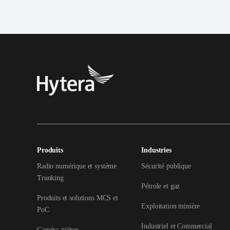
Produits
Industries
Radio numérique et système
Sécurité publique
Trunking
Pétrole et gaz
Produits et solutions MCS et
Exploitation minière
PoC
Industriel et Commercial
Caméra-piéton