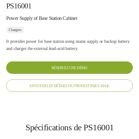
PS16001
Power Supply of Base Station Cabinet
Chargers
It provides power for base station using mains supply or backup battery
and charges the external lead-acid battery.
RÉSERVEZ UNE DÉMO
ENVOYER LES DÉTAILS DU PRODUIT PAR E-MAIL
Spécifications de PS16001