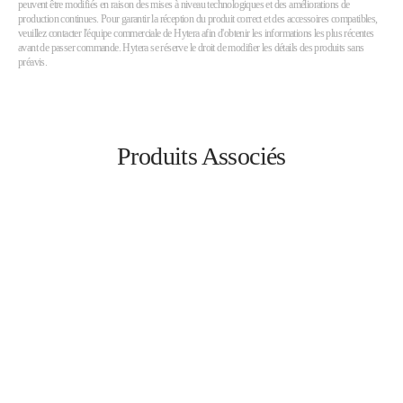
peuvent être modifiés en raison des mises à niveau technologiques et des améliorations de
production continues. Pour garantir la réception du produit correct et des accessoires compatibles,
veuillez contacter l'équipe commerciale de Hytera afin d'obtenir les informations les plus récentes
avant de passer commande. Hytera se réserve le droit de modifier les détails des produits sans
préavis.
Produits Associés