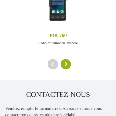
PDC760
Radio multimodale avancée
CONTACTEZ-NOUS
Veuillez remplir le formulaire ci-dessous et nous vous
contacterons dans les plus brefs délais!