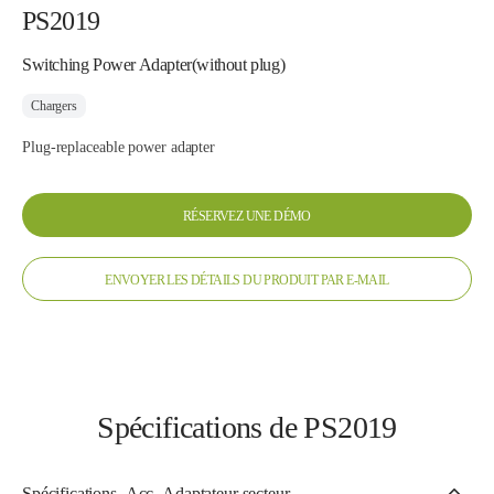
PS2019
Switching Power Adapter(without plug)
Chargers
Plug-replaceable power adapter
RÉSERVEZ UNE DÉMO
ENVOYER LES DÉTAILS DU PRODUIT PAR E-MAIL
Spécifications de PS2019
Spécifications_Acc_Adaptateur secteur