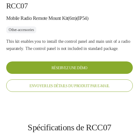
RCC07
Mobile Radio Remote Mount Kit(6m)(IP54)
Other-accessories
This kit enables you to install the control panel and main unit of a radio
separately. The control panel is not included in standard package.
RÉSERVEZ UNE DÉMO
ENVOYER LES DÉTAILS DU PRODUIT PAR E-MAIL
Spécifications de RCC07