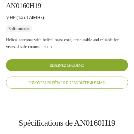
AN0160H19
VHF (146-174MHz)
Radio-antennas
Helical antennas with helical brass core, are durable and reliable for
years of safe communication.
RÉSERVEZ UNE DÉMO
ENVOYER LES DÉTAILS DU PRODUIT PAR E-MAIL
Spécifications de AN0160H19