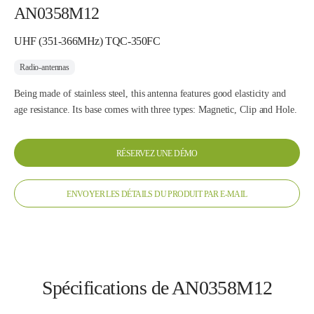
AN0358M12
UHF (351-366MHz) TQC-350FC
Radio-antennas
Being made of stainless steel, this antenna features good elasticity and
age resistance. Its base comes with three types: Magnetic, Clip and Hole.
RÉSERVEZ UNE DÉMO
ENVOYER LES DÉTAILS DU PRODUIT PAR E-MAIL
Spécifications de AN0358M12