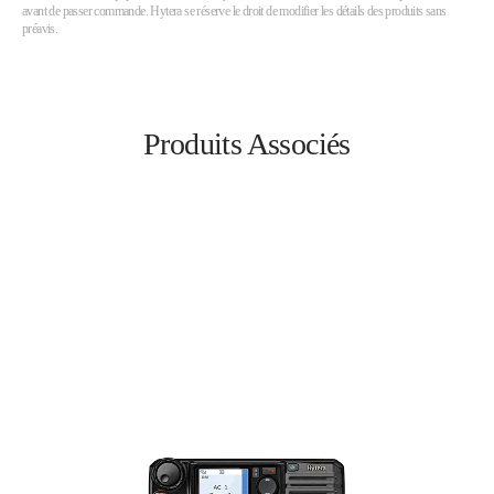
avant de passer commande. Hytera se réserve le droit de modifier les détails des produits sans
préavis.
Produits Associés