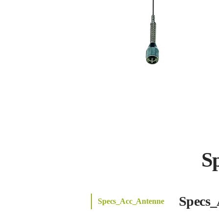
S
Specs_
Specs_Acc_Antenne