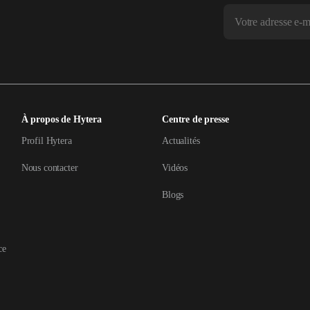
À propos de Hytera
Centre de presse
Profil Hytera
Actualités
Nous contacter
Vidéos
Blogs
ce