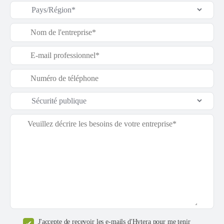
J'accepte de recevoir les e-mails d'Hytera pour me tenir