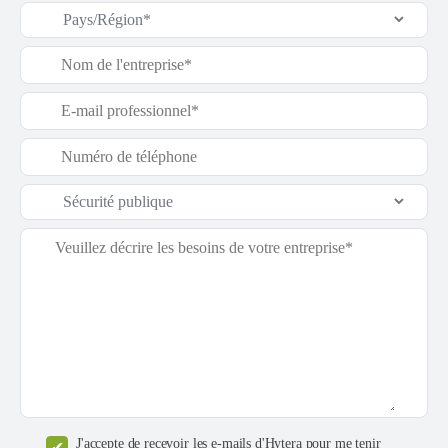
J'accepte de recevoir les e-mails d'Hytera pour me tenir